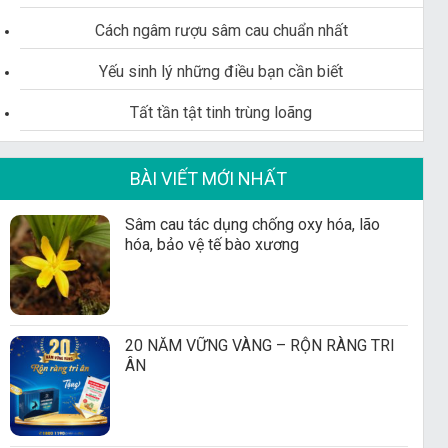
Cách ngâm rượu sâm cau chuẩn nhất
Yếu sinh lý những điều bạn cần biết
Tất tần tật tinh trùng loãng
BÀI VIẾT MỚI NHẤT
Sâm cau tác dụng chống oxy hóa, lão
hóa, bảo vệ tế bào xương
20 NĂM VỮNG VÀNG – RỘN RÀNG TRI
ÂN