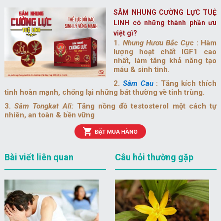
SÂM NHUNG CƯỜNG LỰC TUỆ
LINH có những thành phần ưu
việt gì?
1.
Nhung Hươu Bắc Cực
: Hàm
lượng hoạt chất IGF1 cao
nhất, làm tăng khả năng tạo
máu & sinh tinh.
2.
Sâm Cau
: Tăng kích thích
tinh hoàn mạnh, chống lại những bất thường về tinh trùng.
3.
Sâm Tongkat Ali:
Tăng nồng đồ testosterol một cách tự
nhiên, an toàn & bền vững
Bài viết liên quan
Câu hỏi thường gặp