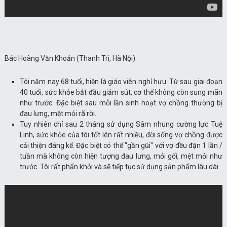
Bác Hoàng Văn Khoản (Thanh Trì, Hà Nội)
Tôi năm nay 68 tuổi, hiện là giáo viên nghỉ hưu. Từ sau giai đoạn
40 tuổi, sức khỏe bắt đầu giảm sút, cơ thể không còn sung mãn
như trước. Đặc biệt sau mỗi lần sinh hoạt vợ chồng thường bị
đau lưng, mệt mỏi rã rời.
Tuy nhiên chỉ sau 2 tháng sử dụng Sâm nhung cường lực Tuệ
Linh, sức khỏe của tôi tốt lên rất nhiều, đời sống vợ chồng được
cải thiện đáng kể. Đặc biệt có thể "gần gũi" với vợ đều đặn 1 lần /
tuần mà không còn hiện tượng đau lưng, mỏi gối, mệt mỏi như
trước. Tôi rất phấn khởi và sẽ tiếp tục sử dụng sản phẩm lâu dài.