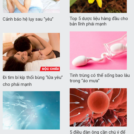
Top 5 dược liệu hàng đầu cho
Cảnh báo hệ lụy sau “yêu”
bản lĩnh phái mạnh
Tinh trùng có thể sống bao lâu
Đi tìm bí kíp thổi bùng “lửa yêu”
trong “áo mưa”
cho phái mạnh
5 điều đàn ông cần chú ý để