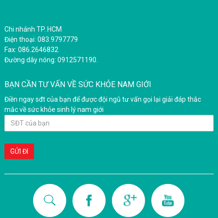
Chi nhánh TP. HCM
Điện thoại: 083.9797779
Fax: 086.2646832
Đường dây nóng: 0912571190.
BẠN CẦN TƯ VẤN VỀ SỨC KHỎE NAM GIỚI
Điền ngay sđt của bạn để được đội ngũ tư vấn gọi lại giải đáp thắc
mắc về sức khỏe sinh lý nam giới