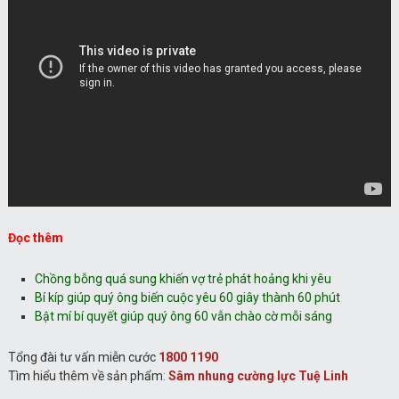
Đọc thêm
Chồng bỗng quá sung khiến vợ trẻ phát hoảng khi yêu
Bí kíp giúp quý ông biến cuộc yêu 60 giây thành 60 phút
Bật mí bí quyết giúp quý ông 60 vẫn chào cờ mỗi sáng
Tổng đài tư vấn miễn cước
1800 1190
Tìm hiểu thêm về sản phẩm
:
Sâm nhung cường lực Tuệ Linh