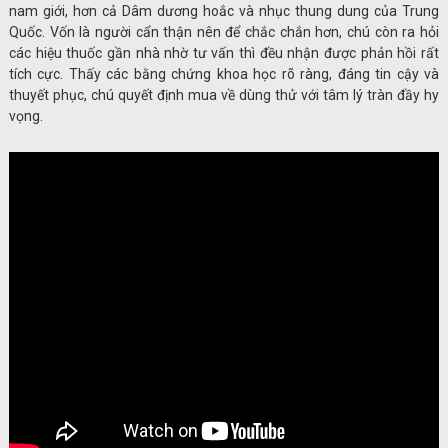
nam giới, hơn cả Dâm dương hoắc và nhục thung dung của Trung
Quốc. Vốn là người cẩn thận nên để chắc chắn hơn, chú còn ra hỏi
các hiệu thuốc gần nhà nhờ tư vấn thì đều nhận được phản hồi rất
tích cực. Thấy các bằng chứng khoa học rõ ràng, đáng tin cậy và
thuyết phục, chú quyết định mua về dùng thử với tâm lý tràn đầy hy
vọng.