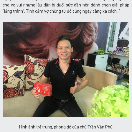
cho vợ vui nhưng lâu dần bị đuối sức dần nên đành chọn giải pháp
“lảng tránh”. Tình cảm vợ chồng từ đó cũng ngày càng xa cách…”
Hình ảnh trẻ trung, phong độ của chú Trần Văn Phú