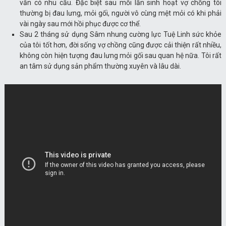
vẫn có nhu cầu. Đặc biệt sau mỗi lần sinh hoạt vợ chồng tôi
thường bị đau lưng, mỏi gối, người vô cùng mệt mỏi có khi phải
vài ngày sau mới hồi phục được cơ thể.
Sau 2 tháng sử dụng Sâm nhung cường lực Tuệ Linh sức khỏe
của tôi tốt hơn, đời sống vợ chồng cũng được cải thiện rất nhiều,
không còn hiện tượng đau lưng mỏi gối sau quan hệ nữa. Tôi rất
an tâm sử dụng sản phẩm thường xuyên và lâu dài.