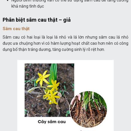
Người bình thường vẫn có thể sử dụng sâm cau để tăng cường
khả năng tình dục
Phân biệt sâm cau thật – giả
Sâm cau thật
Sâm cau có hai loại là loại lá nhỏ và lá lớn nhưng sâm cau lá nhỏ
được ưa chuộng hơn vì có hàm lượng hoạt chất cao hơn nên có công
dụng bổ thận tráng dương, tăng cường sinh lý rõ rệt hơn.