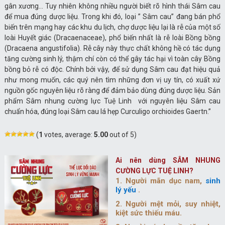
gân xương… Tuy nhiên không nhiều người biết rõ hình thái Sâm cau
để mua đúng dược liệu. Trong khi đó, loại ” Sâm cau” đang bán phổ
biến trên mạng hay các khu du lịch, chợ dược liệu lại là rễ của một số
loài Huyết giác (Dracaenaceae), phổ biến nhất là rễ loài Bồng bồng
(Dracaena angustifolia). Rễ cây này thực chất không hề có tác dụng
tăng cường sinh lý, thậm chí còn có thể gây tác hại vì toàn cây Bồng
bồng bỏ rễ có độc. Chính bởi vậy, để sử dụng Sâm cau đạt hiệu quả
như mong muốn, các quý nên tìm những đơn vị uy tín, có xuất xứ
nguồn gốc nguyên liệu rõ ràng để đảm bảo dùng đúng dược liệu. Sản
phẩm Sâm nhung cường lực Tuệ Linh với nguyên liệu Sâm cau
chuẩn hóa, đúng loại Sâm cau lá hẹp Curculigo orchioides Gaertn.”
(
1
votes, average:
5.00
out of 5)
Ai nên dùng SÂM NHUNG
CƯỜNG LỰC TUỆ LINH?
1. Người mãn dục nam,
sinh
lý yếu
.
2. Người mệt mỏi, suy nhiệt,
kiệt sức thiếu máu.