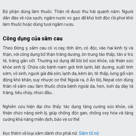
Bộ phận dùng làm thuốc: Thân rễ được thu hái quanh năm. Người
dân đào về rửa sạch, ngâm nước vo gạo để khử bớt độc rồi phơi khô
làm thuốc hoặc dùng tươi ngâm rượu.
Công dụng của sâm cau
Theo Đông y, sâm cau có vị cay, tính ấm, có độc, vào hai kinh tỳ và
thận, với công dụng bổ thận tráng dương, ôn trung táo thấp, tán ứ trừ
tê, tráng gân cốt. Thường sử dụng để bồi bổ sức khỏe, cải thiện sức
khỏe sinh lý. Chữa các bệnh nam giới tinh lạnh, liệt dương, xuất tinh
sớm, vô sinh, người già đái són, lạnh da, kém ăn, tê thấp, lưng gối vận
động khó khăn, suy nhược cơ thể. Ngoài ra, ở Ấn Độ, Nepal còn dùng
thân rễ sâm cau làm thuốc chữa bệnh ngoài da, hen, loét dạ dày tá
tràng, tiêu chảy, nhức đầu…
Nghiên cứu hiện đại cho thấy: tác dụng tăng cường sức khỏe, cải
thiện chức năng sinh lý, giúp chống độc gan, chống oxy hóa và tăng
cường khả năng miễn dịch, bảo vệ cơ thể.
Đọc thêm về loại sâm dành cho phái nữ:
Sâm tố nữ