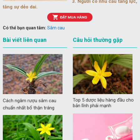
3. Người có nhu cầu tăng lực,
tăng sự dẻo dai.
Có thể bạn quan tâm:
Sâm cau
Bài viết liên quan
Câu hỏi thường gặp
Top 5 dược liệu hàng đầu cho
Cách ngâm rượu sâm cau
bản lĩnh phái mạnh
chuẩn nhất bổ thận tráng
dương