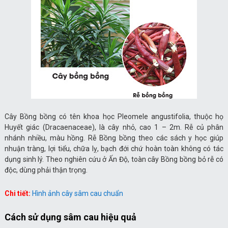
Cây Bồng bồng có tên khoa học Pleomele angustifolia, thuộc họ
Huyết giác (Dracaenaceae), là cây nhỏ, cao 1 – 2m. Rễ củ phân
nhánh nhiều, màu hồng. Rễ Bồng bồng theo các sách y học giúp
nhuận tràng, lợi tiểu, chữa lỵ, bạch đới chứ hoàn toàn không có tác
dụng sinh lý. Theo nghiên cứu ở Ấn Độ, toàn cây Bồng bồng bỏ rễ có
độc, dùng phải thận trọng.
Chi tiết:
Hình ảnh cây sâm cau chuẩn
Cách sử dụng sâm cau hiệu quả