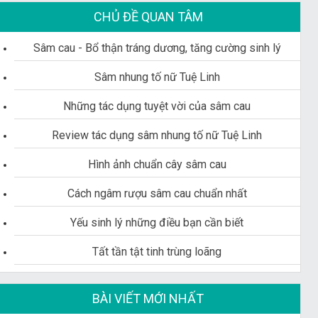
CHỦ ĐỀ QUAN TÂM
Sâm cau - Bổ thận tráng dương, tăng cường sinh lý
Sâm nhung tố nữ Tuệ Linh
Những tác dụng tuyệt vời của sâm cau
Review tác dụng sâm nhung tố nữ Tuệ Linh
Hình ảnh chuẩn cây sâm cau
Cách ngâm rượu sâm cau chuẩn nhất
Yếu sinh lý những điều bạn cần biết
Tất tần tật tinh trùng loãng
BÀI VIẾT MỚI NHẤT