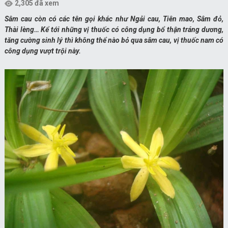
2,305 đã xem
Sâm cau còn có các tên gọi khác như Ngải cau, Tiên mao, Sâm đỏ,
Thài lèng… Kể tới những vị thuốc có công dụng bổ thận tráng dương,
tăng cường sinh lý thì không thể nào bỏ qua sâm cau, vị thuốc nam có
công dụng vượt trội này.