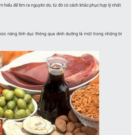
ìm hiểu để tìm ra nguyên do, từ đó có cách khắc phục hợp lý nhất.
hức năng tình dục thông qua dinh dưỡng là một trong những bí