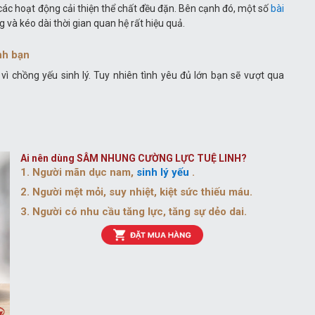
các hoạt động cải thiện thể chất đều đặn. Bên cạnh đó, một số
bài
và kéo dài thời gian quan hệ rất hiệu quả.
nh bạn
 chồng yếu sinh lý. Tuy nhiên tình yêu đủ lớn bạn sẽ vượt qua
Ai nên dùng SÂM NHUNG CƯỜNG LỰC TUỆ LINH?
1. Người mãn dục nam,
sinh lý yếu
.
2. Người mệt mỏi, suy nhiệt, kiệt sức thiếu máu.
3. Người có nhu cầu tăng lực, tăng sự dẻo dai.