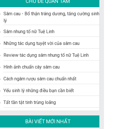
CHỦ ĐỀ QUAN TÂM
Sâm cau - Bổ thận tráng dương, tăng cường sinh
lý
Sâm nhung tố nữ Tuệ Linh
Những tác dụng tuyệt vời của sâm cau
Review tác dụng sâm nhung tố nữ Tuệ Linh
Hình ảnh chuẩn cây sâm cau
Cách ngâm rượu sâm cau chuẩn nhất
Yếu sinh lý những điều bạn cần biết
Tất tần tật tinh trùng loãng
BÀI VIẾT MỚI NHẤT