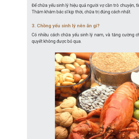
Để chữa yếu sinh lý hiệu quả người vợ cần trò chuyện, t
Thăm khám bác sĩ kịp thời, chữa trị đúng cách nhất.
3. Chồng yếu sinh lý nên ăn gì?
Có nhiều cách chữa yếu sinh lý nam, và tăng cường c
quyết không được bỏ qua.