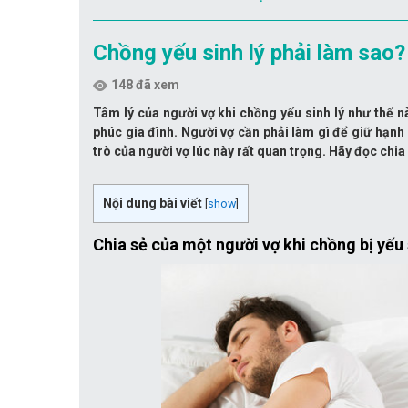
Chồng yếu sinh lý phải làm sao?
148 đã xem
Tâm lý của người vợ khi chồng yếu sinh lý như thế 
phúc gia đình. Người vợ cần phải làm gì để giữ hạnh 
trò của người vợ lúc này rất quan trọng. Hãy đọc chia 
Nội dung bài viết
[
show
]
Chia sẻ của một người vợ khi chồng bị yếu s