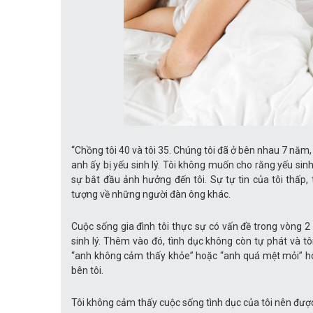
“Chồng tôi 40 và tôi 35. Chúng tôi đã ở bên nhau 7 năm
anh ấy bị yếu sinh lý. Tôi không muốn cho rằng yếu si
sự bắt đầu ảnh hưởng đến tôi. Sự tự tin của tôi thấp,
tượng về những người đàn ông khác.
Cuộc sống gia đình tôi thực sự có vấn đề trong vòng 
sinh lý. Thêm vào đó, tình dục không còn tự phát và tô
“anh không cảm thấy khỏe” hoặc “anh quá mệt mỏi” ho
bên tôi.
Tôi không cảm thấy cuộc sống tình dục của tôi nên được n