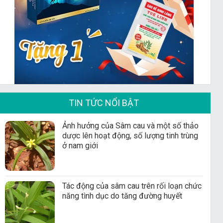
TIN TỨC NỔI BẬT
Ảnh hưởng của Sâm cau và một số thảo
dược lên hoạt động, số lượng tinh trùng
ở nam giới
Tác động của sâm cau trên rối loạn chức
năng tình dục do tăng đường huyết