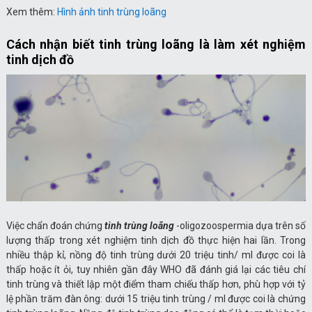
Xem thêm:
Hình ảnh tinh trùng loãng
Cách nhận biết tinh trùng loãng là làm xét nghiệm
tinh dịch đồ
Việc chẩn đoán chứng
tinh trùng loãng
-oligozoospermia dựa trên số
lượng thấp trong xét nghiệm tinh dịch đồ thực hiện hai lần. Trong
nhiều thập kỉ, nồng độ tinh trùng dưới 20 triệu tinh/ ml được coi là
thấp hoặc ít ỏi, tuy nhiên gần đây WHO đã đánh giá lại các tiêu chí
tinh trùng và thiết lập một điểm tham chiếu thấp hơn, phù hợp với tỷ
lệ phần trăm đàn ông: dưới 15 triệu tinh trùng / ml được coi là chứng