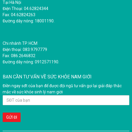
Tại Hà Nội
Điện Thoại: 04.62824344
Fax: 04.62824263
Đường dây nóng: 18001190.
Chi nhánh TP. HCM
Điện thoại: 083.9797779
Fax: 086.2646832
Đường dây nóng: 0912571190.
BẠN CẦN TƯ VẤN VỀ SỨC KHỎE NAM GIỚI
Điền ngay sđt của bạn để được đội ngũ tư vấn gọi lại giải đáp thắc
mắc về sức khỏe sinh lý nam giới