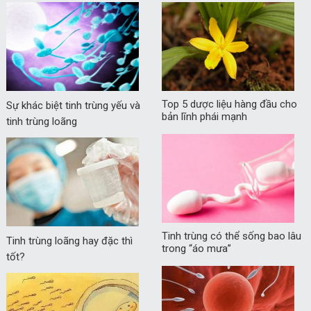
Top 5 dược liệu hàng đầu cho
Sự khác biệt tinh trùng yếu và
bản lĩnh phái mạnh
tinh trùng loãng
Tinh trùng có thể sống bao lâu
Tinh trùng loãng hay đặc thì
trong “áo mưa”
tốt?