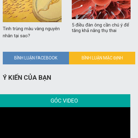
5 điều đàn ông cần chú ý để
Tinh trùng màu vàng nguyên
tăng khả năng thụ thai
nhân tại sao?
BÌNH LUẬN FACEBOOK
BÌNH LUẬN MẶC ĐỊNH
Ý KIẾN CỦA BẠN
GÓC VIDEO