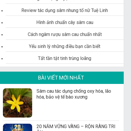
Review tác dụng sâm nhung tố nữ Tuệ Linh
Hình ảnh chuẩn cây sâm cau
Cách ngâm rượu sâm cau chuẩn nhất
Yếu sinh lý những điều bạn cần biết
Tất tần tật tinh trùng loãng
BÀI VIẾT MỚI NHẤT
Sâm cau tác dụng chống oxy hóa, lão
hóa, bảo vệ tế bào xương
20 NĂM VỮNG VÀNG – RỘN RÀNG TRI