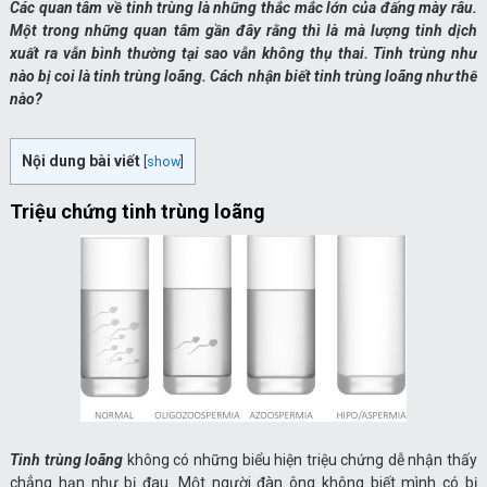
Các quan tâm về tinh trùng là những thắc mắc lớn của đấng mày râu.
Một trong những quan tâm gần đây rằng thì là mà lượng tinh dịch
xuất ra vẫn bình thường tại sao vẫn không thụ thai. Tinh trùng như
nào bị coi là tinh trùng loãng. Cách nhận biết tinh trùng loãng như thế
nào?
Nội dung bài viết
[
show
]
Triệu chứng tinh trùng loãng
Tinh trùng loãng
không có những biểu hiện triệu chứng dễ nhận thấy
chẳng hạn như bị đau. Một người đàn ông không biết mình có bị