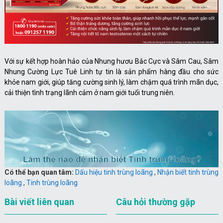
Với sự kết hợp hoàn hảo của Nhung hươu Bắc Cực và Sâm Cau, Sâm
Nhung Cường Lực Tuê Linh tự tin là sản phẩm hàng đầu cho sức
khỏe nam giới, giúp tăng cường sinh lý, làm chậm quá trình mãn dục,
cải thiện tình trạng lãnh cảm ở nam giới tuổi trung niên.
Có thể bạn quan tâm:
Dấu hiệu tinh trùng loãng
,
Nhận biết tinh trùng
loãng
,
Tinh trùng loãng
Bài viết liên quan
Câu hỏi thường gặp