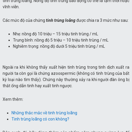
tinh trùng loãng. Nồng độ tinh trùng dao động có thể là tạm thời hoặc
vĩnh viễn.
Các mức độ của chứng
tinh trùng loãng
được chia ra 3 mức như sau:
Nhẹ: nồng độ 10 triệu – 15 triệu tinh trùng / mL
Trung bình: nồng độ 5 triệu – 10 triệu tinh trùng / mL
Nghiêm trọng: nồng độ dưới 5 triệu tinh trùng / mL
Ngoài ra khi không thấy xuất hiện tinh trùng trong tinh dịch xuất ra
người ta còn gọi là chứng azoospermic (không có tinh trùng của bất
kỳ loại nào tìm thấy). Chứng này thường xảy ra khi người đàn ông bị
thắt ống dẫn tinh hay xuất tinh ngược.
Xem thêm:
Những thắc mắc về tinh trùng loãng
Tinh trùng loãng có con không?