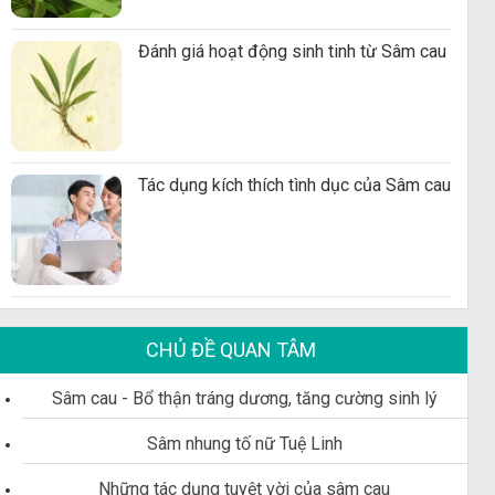
Đánh giá hoạt động sinh tinh từ Sâm cau
Tác dụng kích thích tình dục của Sâm cau
CHỦ ĐỀ QUAN TÂM
Sâm cau - Bổ thận tráng dương, tăng cường sinh lý
Sâm nhung tố nữ Tuệ Linh
Những tác dụng tuyệt vời của sâm cau