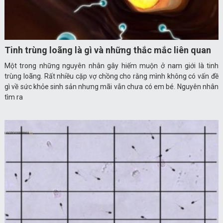
Tinh trùng loãng là gì và những thắc mắc liên quan
Một trong những nguyên nhân gây hiếm muộn ở nam giới là tinh
trùng loãng. Rất nhiều cặp vợ chồng cho rằng mình không có vấn đề
gì về sức khỏe sinh sản nhưng mãi vẫn chưa có em bé. Nguyên nhân
tìm ra