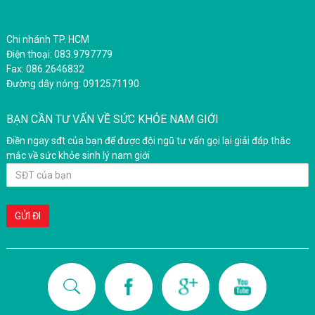
Chi nhánh TP. HCM
Điện thoại: 083.9797779
Fax: 086.2646832
Đường dây nóng: 0912571190.
BẠN CẦN TƯ VẤN VỀ SỨC KHỎE NAM GIỚI
Điền ngay sđt của bạn để được đội ngũ tư vấn gọi lại giải đáp thắc
mắc về sức khỏe sinh lý nam giới