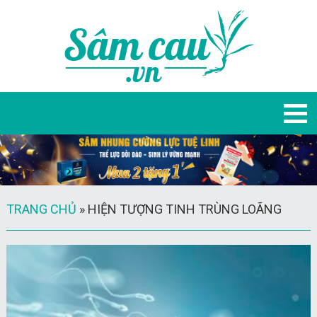
TRANG CHỦ
»
HIỆN TƯỢNG TINH TRÙNG LOÃNG