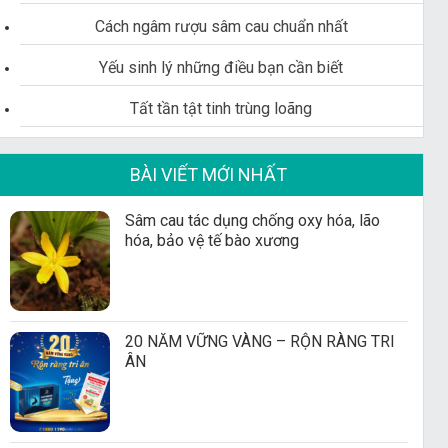
Cách ngâm rượu sâm cau chuẩn nhất
Yếu sinh lý những điều bạn cần biết
Tất tần tật tinh trùng loãng
BÀI VIẾT MỚI NHẤT
Sâm cau tác dụng chống oxy hóa, lão
hóa, bảo vệ tế bào xương
20 NĂM VỮNG VÀNG – RỘN RÀNG TRI
ÂN