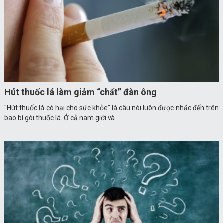
Hút thuốc lá làm giảm “chất” đàn ông
"Hút thuốc lá có hại cho sức khỏe" là câu nói luôn được nhắc đến trên
bao bì gói thuốc lá. Ở cả nam giới và