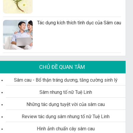
Tác dụng kích thích tình dục của Sâm cau
CHỦ ĐỀ QUAN TÂM
Sâm cau - Bổ thận tráng dương, tăng cường sinh lý
Sâm nhung tố nữ Tuệ Linh
Những tác dụng tuyệt vời của sâm cau
Review tác dụng sâm nhung tố nữ Tuệ Linh
Hình ảnh chuẩn cây sâm cau