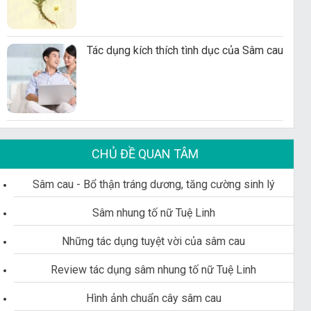
Tác dụng kích thích tình dục của Sâm cau
CHỦ ĐỀ QUAN TÂM
Sâm cau - Bổ thận tráng dương, tăng cường sinh lý
Sâm nhung tố nữ Tuệ Linh
Những tác dụng tuyệt vời của sâm cau
Review tác dụng sâm nhung tố nữ Tuệ Linh
Hình ảnh chuẩn cây sâm cau