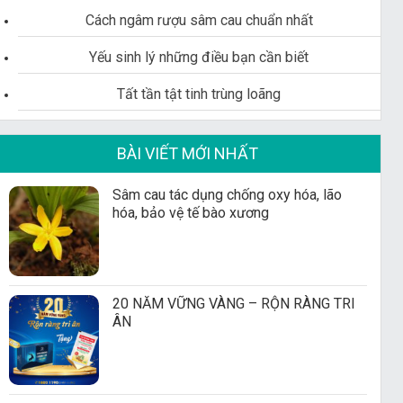
Cách ngâm rượu sâm cau chuẩn nhất
Yếu sinh lý những điều bạn cần biết
Tất tần tật tinh trùng loãng
BÀI VIẾT MỚI NHẤT
Sâm cau tác dụng chống oxy hóa, lão
hóa, bảo vệ tế bào xương
20 NĂM VỮNG VÀNG – RỘN RÀNG TRI
ÂN