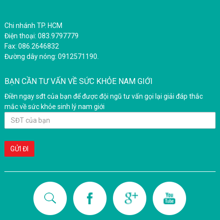
Chi nhánh TP. HCM
Điện thoại: 083.9797779
Fax: 086.2646832
Đường dây nóng: 0912571190.
BẠN CẦN TƯ VẤN VỀ SỨC KHỎE NAM GIỚI
Điền ngay sđt của bạn để được đội ngũ tư vấn gọi lại giải đáp thắc
mắc về sức khỏe sinh lý nam giới