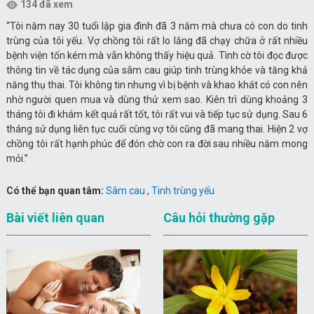
134 đã xem
“Tôi năm nay 30 tuổi lập gia đình đã 3 năm mà chưa có con do tinh
trùng của tôi yếu. Vợ chồng tôi rất lo lắng đã chạy chữa ở rất nhiều
bệnh viện tốn kém mà vẫn không thấy hiệu quả. Tình cờ tôi đọc được
thông tin về tác dụng của sâm cau giúp tinh trùng khỏe và tăng khả
năng thụ thai. Tôi không tin nhưng vì bị bệnh và khao khát có con nên
nhờ người quen mua và dùng thử xem sao. Kiên trì dùng khoảng 3
tháng tôi đi khám kết quả rất tốt, tôi rất vui và tiếp tục sử dụng. Sau 6
tháng sử dụng liên tục cuối cùng vợ tôi cũng đã mang thai. Hiện 2 vợ
chồng tôi rất hạnh phúc để đón chờ con ra đời sau nhiều năm mong
mỏi.”
Có thể bạn quan tâm:
Sâm cau
,
Tinh trùng yếu
Bài viết liên quan
Câu hỏi thường gặp