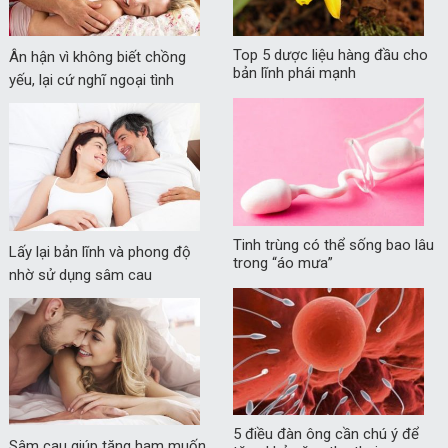
Top 5 dược liệu hàng đầu cho
Ân hận vì không biết chồng
bản lĩnh phái mạnh
yếu, lại cứ nghĩ ngoại tình
Tinh trùng có thể sống bao lâu
Lấy lại bản lĩnh và phong độ
trong “áo mưa”
nhờ sử dụng sâm cau
5 điều đàn ông cần chú ý để
Sâm cau giúp tăng ham muốn