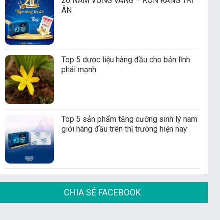
20 NĂM VỮNG VÀNG – RỘN RÀNG TRI
ÂN
Top 5 dược liệu hàng đầu cho bản lĩnh
phái mạnh
Top 5 sản phẩm tăng cường sinh lý nam
giới hàng đầu trên thị trường hiện nay
CHIA SẺ FACEBOOK