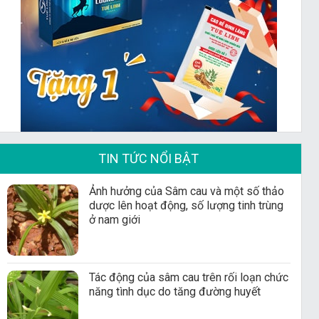
TIN TỨC NỔI BẬT
Ảnh hưởng của Sâm cau và một số thảo
dược lên hoạt động, số lượng tinh trùng
ở nam giới
Tác động của sâm cau trên rối loạn chức
năng tình dục do tăng đường huyết