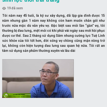
19 đã xem
Tôi năm nay 45 tuổi, là kỹ sư xây dựng, đã lập gia đình được 15
năm nhưng gần 1 năm nay không còn ham muốn chăn gối như
trước nữa mặc dù vẫn yêu vợ. Đặc biệt sau mỗi lần “gần” vợ, tôi
thường bị đau lưng, mệt mỏi có khi phải vài ngày sau mới hồi phục
được cơ thể. Sau 2 tháng sử dụng Sâm nhung cường lực Tuệ Linh
sức khỏe của tôi tốt hơn, đời sống vợ chồng cũng mặn nồng trở
lại, không còn hiện tượng đau lưng sau quan hệ nữa. Tôi rất an
tâm sử dụng sản phẩm thường xuyên và lâu dài