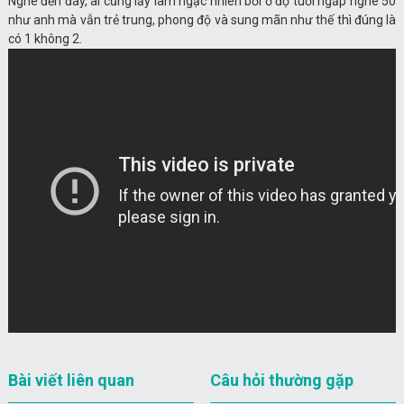
Nghe đến đây, ai cũng lấy làm ngạc nhiên bởi ở độ tuổi ngấp nghé 50
như anh mà vẫn trẻ trung, phong độ và sung mãn như thế thì đúng là
có 1 không 2.
Bài viết liên quan
Câu hỏi thường gặp