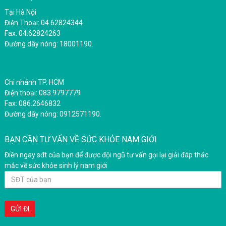
Tại Hà Nội
Điện Thoại: 04.62824344
Fax: 04.62824263
Đường dây nóng: 18001190.
Chi nhánh TP. HCM
Điện thoại: 083.9797779
Fax: 086.2646832
Đường dây nóng: 0912571190.
BẠN CẦN TƯ VẤN VỀ SỨC KHỎE NAM GIỚI
Điền ngay sđt của bạn để được đội ngũ tư vấn gọi lại giải đáp thắc
mắc về sức khỏe sinh lý nam giới