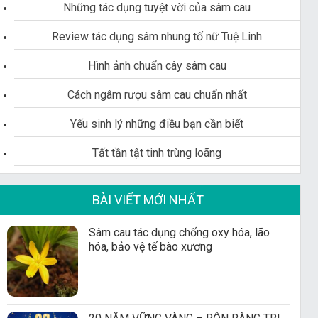
Những tác dụng tuyệt vời của sâm cau
Review tác dụng sâm nhung tố nữ Tuệ Linh
Hình ảnh chuẩn cây sâm cau
Cách ngâm rượu sâm cau chuẩn nhất
Yếu sinh lý những điều bạn cần biết
Tất tần tật tinh trùng loãng
BÀI VIẾT MỚI NHẤT
Sâm cau tác dụng chống oxy hóa, lão
hóa, bảo vệ tế bào xương