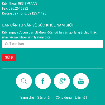
Điện thoại: 083.9797779
Fax: 086.2646832
Đường dây nóng: 0912571190.
BẠN CẦN TƯ VẤN VỀ SỨC KHỎE NAM GIỚI
Điền ngay sđt của bạn để được đội ngũ tư vấn gọi lại giải đáp thắc
mắc về sức khỏe sinh lý nam giới
Trang chủ
Sản phẩm
Công dụng
Liên hệ