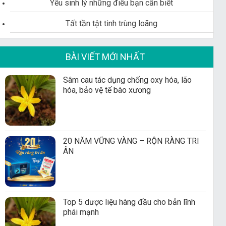
Yếu sinh lý những điều bạn cần biết
Tất tần tật tinh trùng loãng
BÀI VIẾT MỚI NHẤT
Sâm cau tác dụng chống oxy hóa, lão
hóa, bảo vệ tế bào xương
20 NĂM VỮNG VÀNG – RỘN RÀNG TRI
ÂN
Top 5 dược liệu hàng đầu cho bản lĩnh
phái mạnh