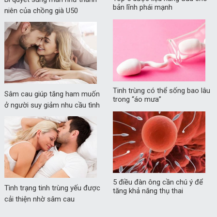
bản lĩnh phái mạnh
niên của chồng già U50
Tinh trùng có thể sống bao lâu
Sâm cau giúp tăng ham muốn
trong “áo mưa”
ở người suy giảm nhu cầu tình
dục
5 điều đàn ông cần chú ý để
Tình trạng tinh trùng yếu được
tăng khả năng thụ thai
cải thiện nhờ sâm cau