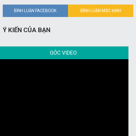
BÌNH LUẬN FACEBOOK
BÌNH LUẬN MẶC ĐỊNH
Ý KIẾN CỦA BẠN
GÓC VIDEO