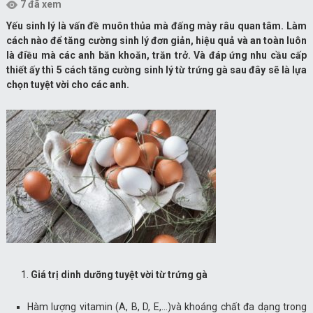
7 đã xem
Yếu sinh lý là vấn đề muôn thủa mà đấng mày râu quan tâm. Làm
cách nào để tăng cường sinh lý đơn giản, hiệu quả và an toàn luôn
là điều mà các anh băn khoăn, trăn trở. Và đáp ứng nhu cầu cấp
thiết ấy thì 5 cách tăng cường sinh lý từ trứng gà sau đây sẽ là lựa
chọn tuyệt vời cho các anh.
Giá trị dinh dưỡng tuyệt vời từ trứng gà
Hàm lượng vitamin (A, B, D, E,…)và khoáng chất đa dạng trong