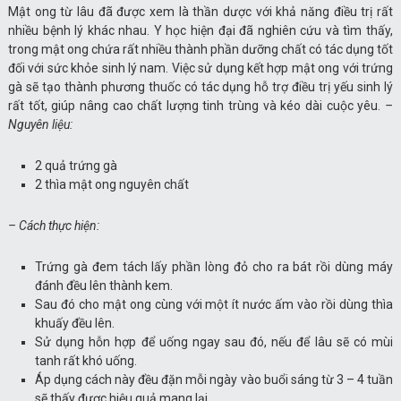
Mật ong từ lâu đã được xem là thần dược với khả năng điều trị rất
nhiều bệnh lý khác nhau. Y học hiện đại đã nghiên cứu và tìm thấy,
trong mật ong chứa rất nhiều thành phần dưỡng chất có tác dụng tốt
đối với sức khỏe sinh lý nam. Việc sử dụng kết hợp mật ong với trứng
gà sẽ tạo thành phương thuốc có tác dụng hỗ trợ điều trị yếu sinh lý
rất tốt, giúp nâng cao chất lượng tinh trùng và kéo dài cuộc yêu.
–
Nguyên liệu:
2 quả trứng gà
2 thìa mật ong nguyên chất
– Cách thực hiện:
Trứng gà đem tách lấy phần lòng đỏ cho ra bát rồi dùng máy
đánh đều lên thành kem.
Sau đó cho mật ong cùng với một ít nước ấm vào rồi dùng thìa
khuấy đều lên.
Sử dụng hỗn hợp để uống ngay sau đó, nếu để lâu sẽ có mùi
tanh rất khó uống.
Áp dụng cách này đều đặn mỗi ngày vào buổi sáng từ 3 – 4 tuần
sẽ thấy được hiệu quả mang lại.