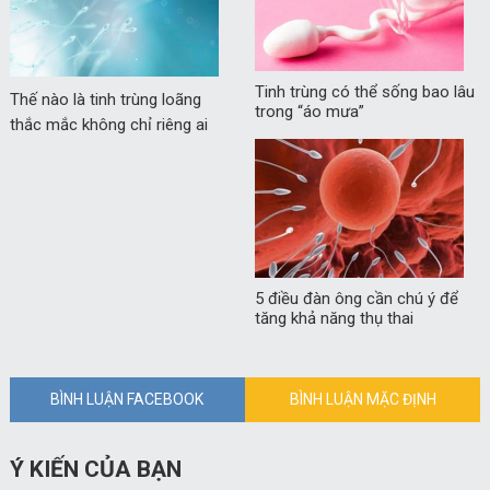
Tinh trùng có thể sống bao lâu
Thế nào là tinh trùng loãng
trong “áo mưa”
thắc mắc không chỉ riêng ai
5 điều đàn ông cần chú ý để
tăng khả năng thụ thai
BÌNH LUẬN FACEBOOK
BÌNH LUẬN MẶC ĐỊNH
Ý KIẾN CỦA BẠN