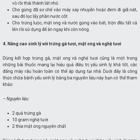
vỏ rồi thái thành lát nhỏ.
Cho gừng đã sơ chế vào máy xay nhuyễn hoặc đem đi giã nát,
sau đó lọc lấy phần nước cốt.
Cho trứng luộc, mật ong và nước gừng vào bát, trộn đều tất cả
lên rồi sử dụng để ăn ngay khi còn nóng.
4. Nâng cao sinh lý với trứng gà tươi, mật ong và nghệ tươi
Dùng kết hợp trứng gà, mật ong và nghệ tươi cũng là một trong
những bài thuốc mang lại hiệu quả điều trị yếu sinh lý khá tốt, các
đấng mày râu hoàn toàn có thể áp dụng tại nhà. Dưới đây là công
thức chữa bệnh yếu sinh lý bằng ba nguyên liệu này bạn có thể tham
khảo:
– Nguyên liệu:
2 quả trứng gà
10 gram nghệ tươi
2 thìa mật ong nguyên chất