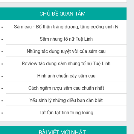
CHỦ ĐỀ QUAN TÂM
Sâm cau - Bổ thận tráng dương, tăng cường sinh lý
Sâm nhung tố nữ Tuệ Linh
Những tác dụng tuyệt vời của sâm cau
Review tác dụng sâm nhung tố nữ Tuệ Linh
Hình ảnh chuẩn cây sâm cau
Cách ngâm rượu sâm cau chuẩn nhất
Yếu sinh lý những điều bạn cần biết
Tất tần tật tinh trùng loãng
BÀI VIẾT MỚI NHẤT