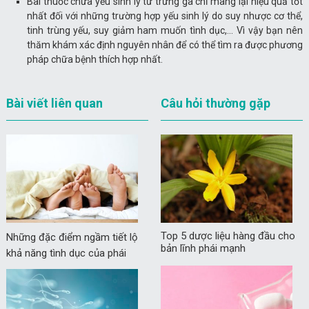
Bài thuốc chữa yếu sinh lý từ trứng gà chỉ mang lại hiệu quả tốt
nhất đối với những trường hợp yếu sinh lý do suy nhược cơ thể,
tinh trùng yếu, suy giảm ham muốn tình dục,… Vì vậy bạn nên
thăm khám xác định nguyên nhân để có thể tìm ra được phương
pháp chữa bệnh thích hợp nhất.
Bài viết liên quan
Câu hỏi thường gặp
Top 5 dược liệu hàng đầu cho
Những đặc điểm ngầm tiết lộ
bản lĩnh phái mạnh
khả năng tình dục của phái
mạnh