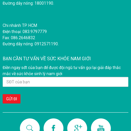
Đường dây nóng: 18001190.
Chi nhánh TP. HCM
Điện thoại: 083.9797779
Fax: 086.2646832
Đường dây nóng: 0912571190.
BẠN CẦN TƯ VẤN VỀ SỨC KHỎE NAM GIỚI
Điền ngay sđt của bạn để được đội ngũ tư vấn gọi lại giải đáp thắc
mắc về sức khỏe sinh lý nam giới