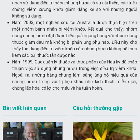
nhân sử dụng điều trị bằng nhung hươu có sự cải thiện, các triệu
chứng viêm xương khớp giảm đáng kể so với những người
không sử dụng.
Năm 2003, một nghiên cứu tại Australia được thực hiện trên
một nhóm bệnh nhân bị viêm khớp. Kết quả cho thấy: nhóm
dùng nhung hươu đạt được hiệu quả ngang hàng với nhóm dùng
thuốc giảm đau mà không bị phản ứng phụ nào. Điều này cho
thấy tác dụng điều trị viêm khớp của nhung hươu không hề thua
kém các loại thuốc tân dược nào.
Năm 1999, Cục quản lý thuốc và thực phẩm của Hoa kỳ đã chấp
thuận việc sử dụng nhung hươu trong việc điều trị viêm khớp.
Ngoài ra, những bằng chứng lâm sàng ủng hộ hiệu quả của
nhung hươu trong vài trị liệu khác như kích thích miễn dịch,
chống lão hóa, có lợi cho máu và hệ tuần hoàn.
Bài viết liên quan
Câu hỏi thường gặp