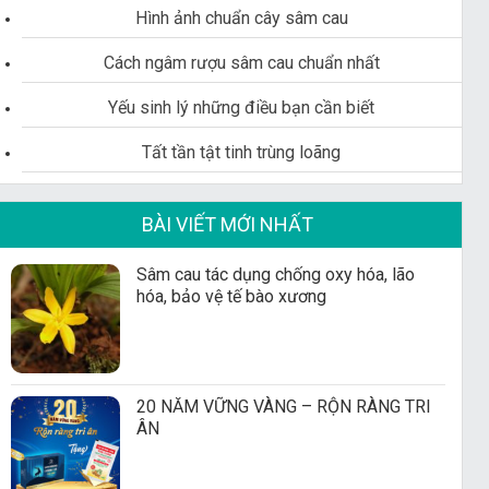
Hình ảnh chuẩn cây sâm cau
Cách ngâm rượu sâm cau chuẩn nhất
Yếu sinh lý những điều bạn cần biết
Tất tần tật tinh trùng loãng
BÀI VIẾT MỚI NHẤT
Sâm cau tác dụng chống oxy hóa, lão
hóa, bảo vệ tế bào xương
20 NĂM VỮNG VÀNG – RỘN RÀNG TRI
ÂN